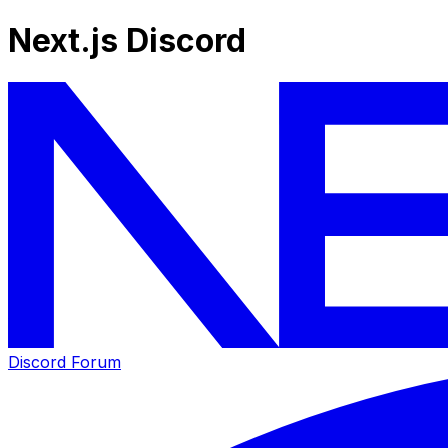
Next.js Discord
Discord Forum